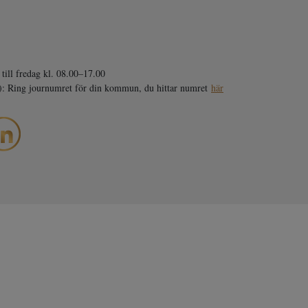
till fredag kl. 08.00–17.00
0): Ring journumret för din kommun, du hittar numret
här