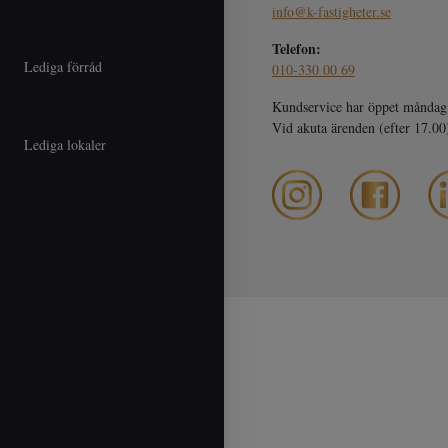
info@k-fastigheter.se
Telefon:
Lediga förråd
010-330 00 69
Kundservice har öppet måndag 
Vid akuta ärenden (efter 17.0
Lediga lokaler