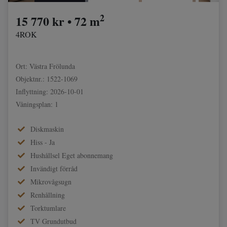
2
15 770 kr • 72 m
4ROK
Ort: Västra Frölunda
Objektnr.: 1522-1069
Inflyttning: 2026-10-01
Våningsplan: 1
Diskmaskin
Hiss - Ja
Hushållsel Eget abonnemang
Invändigt förråd
Mikrovågsugn
Renhållning
Torktumlare
TV Grundutbud