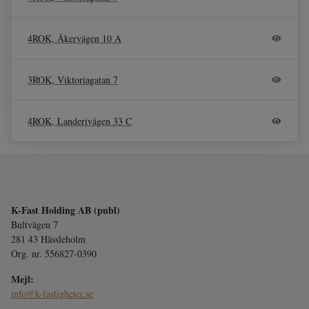
4ROK, Åkervägen 10 A
3ROK, Viktoriagatan 7
4ROK, Landerivägen 33 C
K-Fast Holding AB (publ)
Bultvägen 7
281 43 Hässleholm
Org. nr. 556827-0390
Mejl:
info@k-fastigheter.se