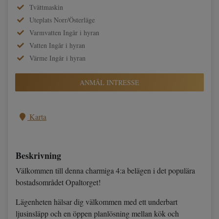
Tvättmaskin
Uteplats Norr/Österläge
Varmvatten Ingår i hyran
Vatten Ingår i hyran
Värme Ingår i hyran
ANMÄL INTRESSE
Karta
Beskrivning
Välkommen till denna charmiga 4:a belägen i det populära
bostadsområdet Opaltorget!
Lägenheten hälsar dig välkommen med ett underbart
ljusinsläpp och en öppen planlösning mellan kök och