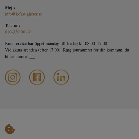
Mejl:
info@k-fastigheter.se
Telefon:
010-330 00 69
Kundservice har öppet måndag till fredag kl. 08.00–17.00
Vid akuta ärenden (efter 17.00): Ring journumret för din kommun, du
hittar numret
här