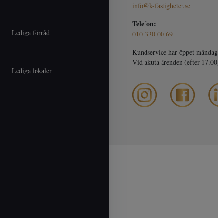
info@k-fastigheter.se
Telefon:
Lediga förråd
010-330 00 69
Kundservice har öppet måndag 
Vid akuta ärenden (efter 17.0
Lediga lokaler