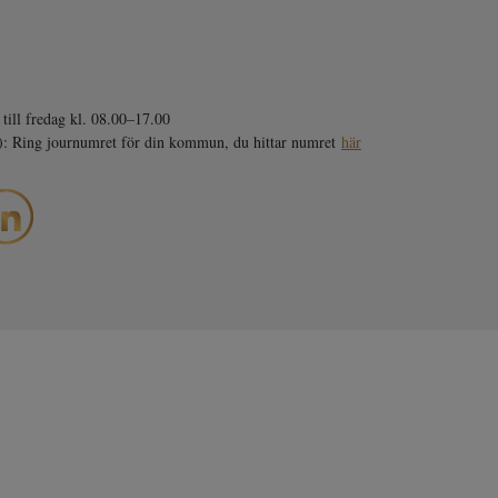
till fredag kl. 08.00–17.00
0): Ring journumret för din kommun, du hittar numret
här