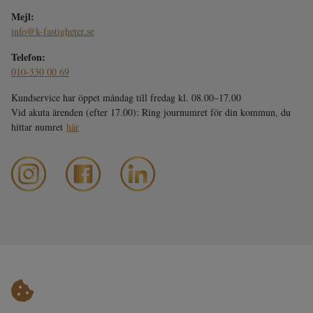
Mejl:
info@k-fastigheter.se
Telefon:
010-330 00 69
Kundservice har öppet måndag till fredag kl. 08.00–17.00
Vid akuta ärenden (efter 17.00): Ring journumret för din kommun, du
hittar numret
här