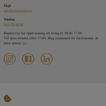
Mejl:
info@k-fastigheter.se
Telefon:
010-330 00 69
Kundservice har öppet måndag till fredag kl. 08.00–17.00
Vid akuta ärenden (efter 17.00): Ring journumret för din kommun, du
hittar numret
här