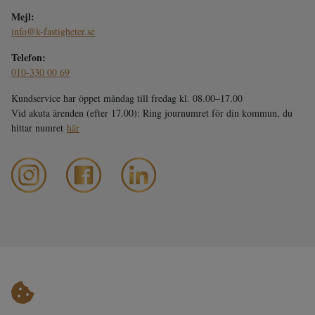
Mejl:
info@k-fastigheter.se
Telefon:
010-330 00 69
Kundservice har öppet måndag till fredag kl. 08.00–17.00
Vid akuta ärenden (efter 17.00): Ring journumret för din kommun, du
hittar numret
här