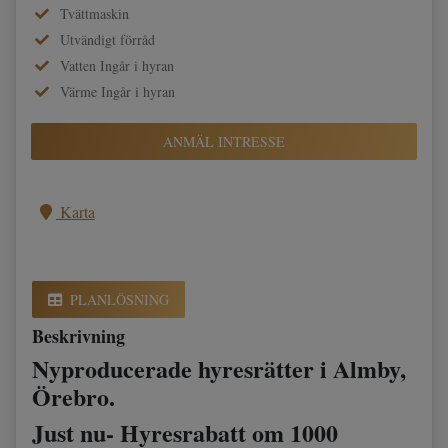
Tvättmaskin
Utvändigt förråd
Vatten Ingår i hyran
Värme Ingår i hyran
ANMÄL INTRESSE
Karta
PLANLÖSNING
Beskrivning
Nyproducerade hyresrätter i Almby,
Örebro.
Just nu- Hyresrabatt om 1000