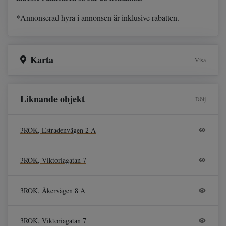
*Annonserad hyra i annonsen är inklusive rabatten.
Karta
Visa
Liknande objekt
Dölj
3ROK, Estradenvägen 2 A
3ROK, Viktoriagatan 7
3ROK, Åkervägen 8 A
3ROK, Viktoriagatan 7