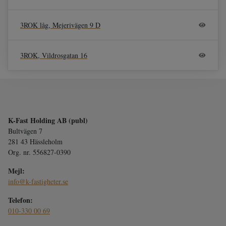
3ROK låg, Mejerivägen 9 D
3ROK, Vildrosgatan 16
K-Fast Holding AB (publ)
Bultvägen 7
281 43 Hässleholm
Org. nr. 556827-0390
Mejl:
info@k-fastigheter.se
Telefon:
010-330 00 69