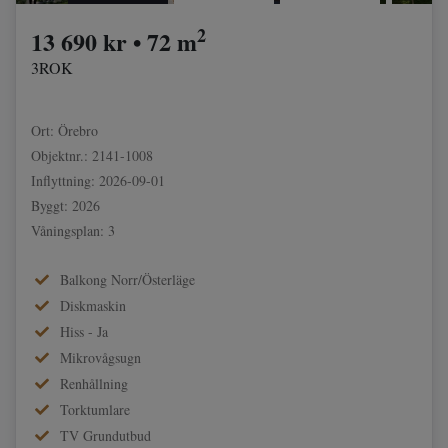
2
13 690 kr • 72 m
3ROK
Ort: Örebro
Objektnr.: 2141-1008
Inflyttning: 2026-09-01
Byggt: 2026
Våningsplan: 3
Balkong Norr/Österläge
Diskmaskin
Hiss - Ja
Mikrovågsugn
Renhållning
Torktumlare
TV Grundutbud