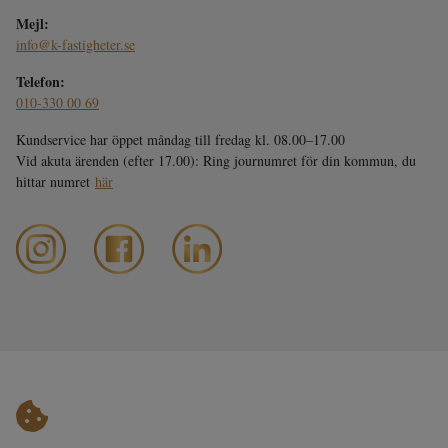
Mejl:
info@k-fastigheter.se
Telefon:
010-330 00 69
Kundservice har öppet måndag till fredag kl. 08.00–17.00
Vid akuta ärenden (efter 17.00): Ring journumret för din kommun, du
hittar numret
här