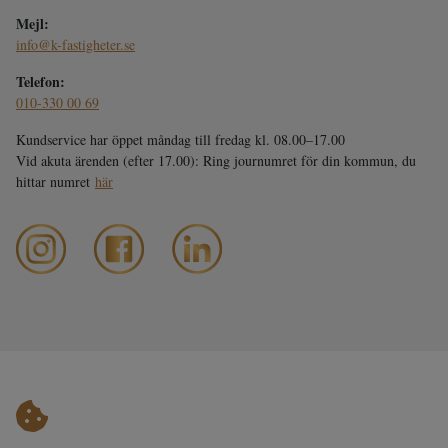
Mejl:
info@k-fastigheter.se
Telefon:
010-330 00 69
Kundservice har öppet måndag till fredag kl. 08.00–17.00
Vid akuta ärenden (efter 17.00): Ring journumret för din kommun, du
hittar numret
här